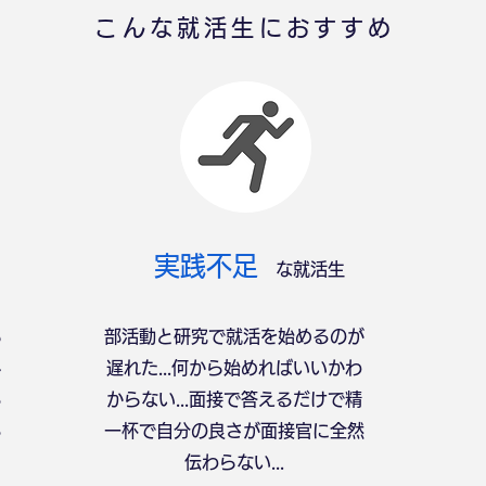
こんな就活生におすすめ
​実践不足
な就活生
ら
部活動と研究で就活を始めるのが
し
遅れた...何から始めればいいかわ
る
からない...​面接で答えるだけで精
る
一杯で自分の良さが面接官に全然
伝わらない...