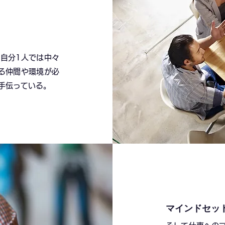
自分1人では中々
る仲間や環境が必
を手伝っている。
マインドセッ