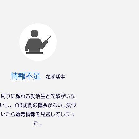
​情報不足
な就活生
周りに頼れる就活生と先輩がいな
いし、OB訪問の機会がない...気づ
いたら選考情報を見逃してしまっ
た...