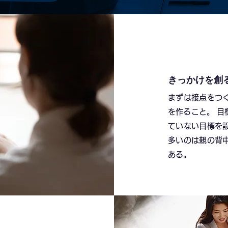
きっかけを創
まずは接点をつ
を作ること。 
ていない目標を
多いのは親の背
ある。