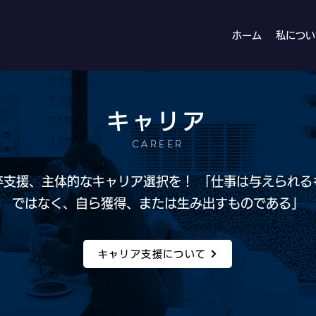
ホーム
私につい
キャリア
CAREER
卒支援、主体的なキャリア選択を！ 「仕事は与えられる
ではなく、
自ら獲得、または生み出すものである」
キャリア支援について