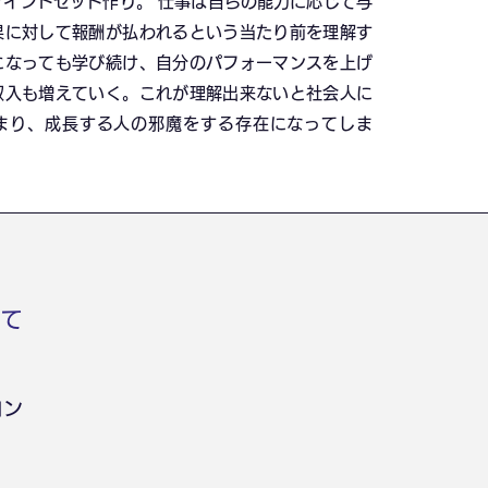
マインドセット作り。 仕事は自らの能力に応じて与
果に対して報酬が払われるという当たり前を理解す
になっても学び続け、自分のパフォーマンスを上げ
収入も増えていく。これが理解出来ないと社会人に
まり、成長する人の邪魔をする存在になってしま
いて
ロン