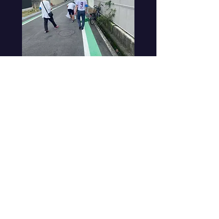
©2022 KAZUYUKI AKAKURA